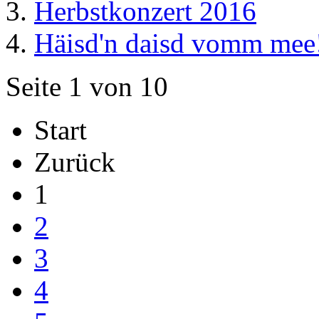
Herbstkonzert 2016
Häisd'n daisd vomm mee
Seite 1 von 10
Start
Zurück
1
2
3
4