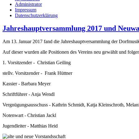
Administrator
Impressum
Datenschutzerklärung
Jahreshauptversammlung 2017 und Neuwa
Am 13. Januar 2017 fand die Jahreshauptversammlung der Dorfmusik F
Auf dieser wurden alle Positionen des Vereins neu gewählt und folgen
1. Vorsitzender - Christian Geiling
stellv. Vorsitzender - Frank Hüttner
Kassier - Barbara Meyer
Schriftführer - Anja Wendl
Vergnügungsausschuss - Kathrin Schmidt, Katja Kleinschroth, Melani
Notenwart - Christian Jackl
Jugendleiter - Matthias Heid