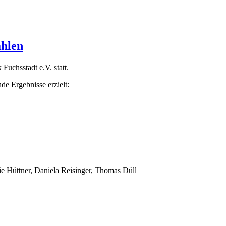
hlen
uchsstadt e.V. statt.
de Ergebnisse erzielt:
e Hüttner, Daniela Reisinger, Thomas Düll