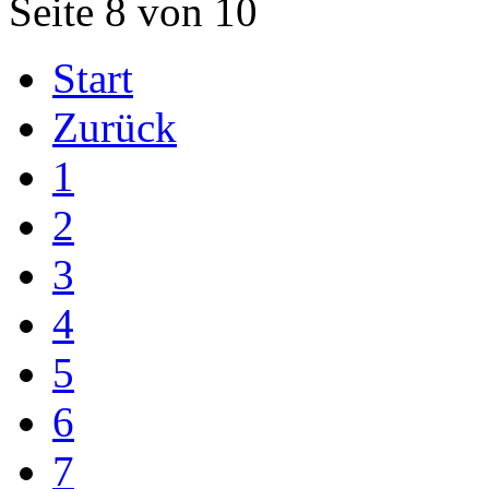
Seite 8 von 10
Start
Zurück
1
2
3
4
5
6
7