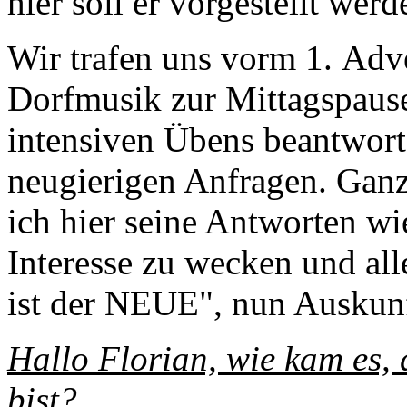
hier soll er vorgestellt werd
Wir trafen uns vorm 1. Ad
Dorfmusik zur Mittagspause
intensiven Übens beantwor
neugierigen Anfragen. Ganz
ich hier seine Antworten wi
Interesse zu wecken und alle
ist der NEUE", nun Auskun
Hallo Florian, wie kam es,
bist?