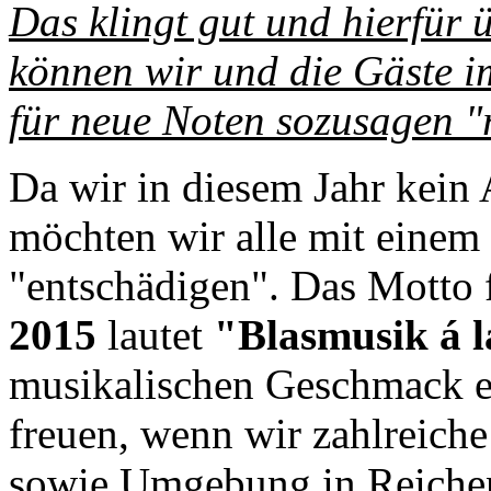
Das klingt gut und hierfür 
können wir und die Gäste 
für neue Noten sozusagen "
Da wir in diesem Jahr kein
möchten wir alle mit einem
"entschädigen". Das Motto
2015
lautet
"Blasmusik á l
musikalischen Geschmack e
freuen, wenn wir zahlreiche
sowie Umgebung in Reichen