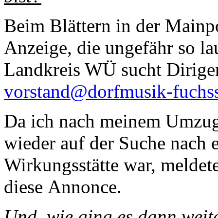
Beim Blättern in der Mainpo
Anzeige, die ungefähr so la
Landkreis WÜ sucht Dirige
vorstand@dorfmusik-fuchss
Da ich nach meinem Umzug
wieder auf der Suche nach 
Wirkungsstätte war, meldete
diese Annonce.
Und, wie ging es dann weit