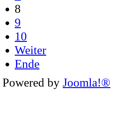
8
9
10
Weiter
Ende
Powered by
Joomla!®